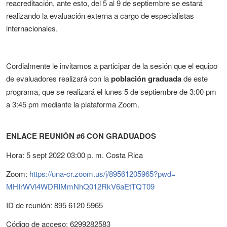
reacreditación, ante esto, del 5 al 9 de septiembre se estará
realizando la evaluación externa a cargo de especialistas
internacionales.
Cordialmente le invitamos a participar de la sesión que el equipo
de evaluadores realizará con la
población graduada
de este
programa, que se realizará el lunes 5 de septiembre de 3:00 pm
a 3:45 pm mediante la plataforma Zoom.
ENLACE REUNIÓN #6 CON GRADUADOS
Hora: 5 sept 2022 03:00 p. m. Costa Rica
Zoom:
https://una-cr.zoom.us/j/
89561205965?pwd=
MHIrWVl4WDRlMmNhQ012RkV6aEtTQT
09
ID de reunión: 895 6120 5965
Código de acceso: 6299282583