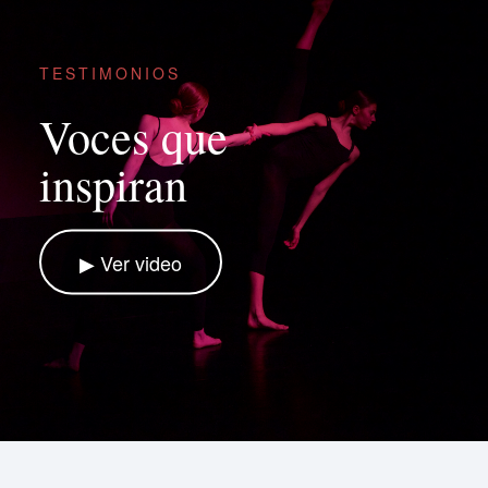
Más Información
TESTIMONIOS
Voces que
inspiran
▶ Ver video