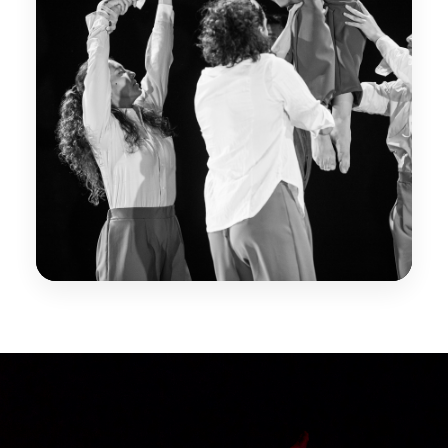
Acción Social
La danza como herramienta de transformación
social y desarrollo cultural.