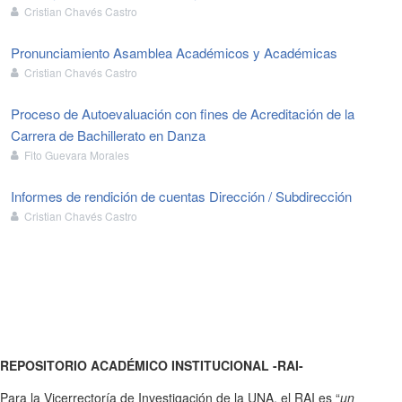
Cristian Chavés Castro
Pronunciamiento Asamblea Académicos y Académicas
Cristian Chavés Castro
Proceso de Autoevaluación con fines de Acreditación de la
Carrera de Bachillerato en Danza
Fito Guevara Morales
Informes de rendición de cuentas Dirección / Subdirección
Cristian Chavés Castro
REPOSITORIO ACADÉMICO INSTITUCIONAL -RAI-
Para la Vicerrectoría de Investigación de la UNA, el RAI es “
un