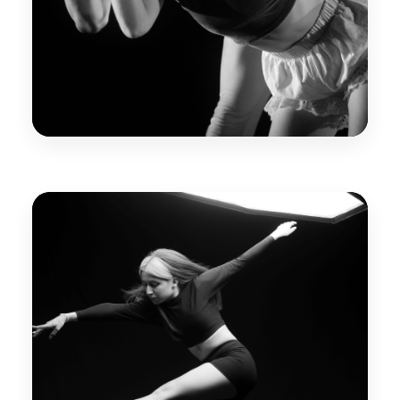
Formación Artística
Formación profesional con énfasis en
creación, investigación y práctica artística.
Conocer Carrera