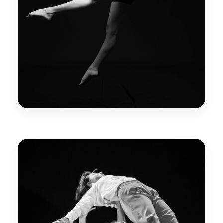
Investigación y Creación
Producción académica y artística que fortalece
el desarrollo de la danza contemporánea.
Ver Proyectos