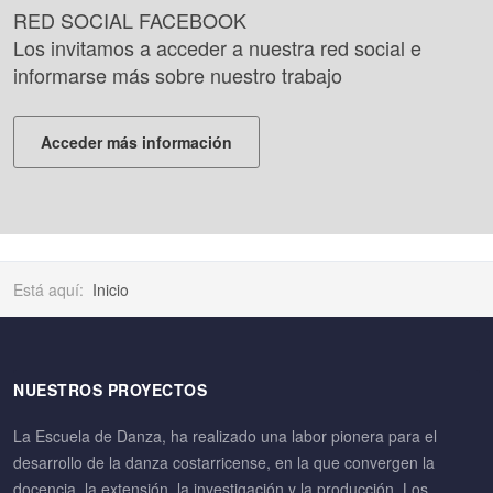
RED SOCIAL FACEBOOK
Los invitamos a acceder a nuestra red social e
informarse más sobre nuestro trabajo
Acceder más información
Está aquí:
Inicio
NUESTROS PROYECTOS
La Escuela de Danza, ha realizado una labor pionera para el
desarrollo de la danza costarricense, en la que convergen la
docencia, la extensión, la investigación y la producción. Los