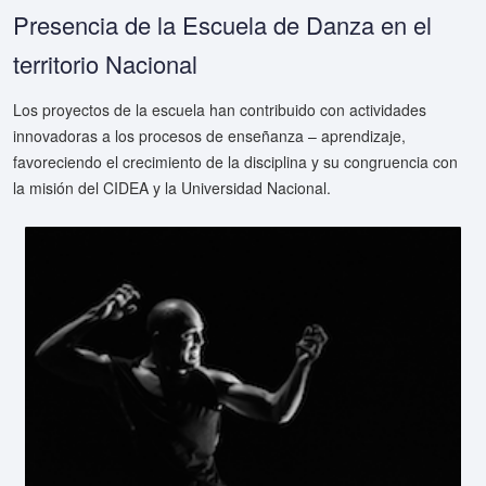
Presencia de la Escuela de Danza en el
territorio Nacional
Los proyectos de la escuela han contribuido con actividades
innovadoras a los procesos de enseñanza – aprendizaje,
favoreciendo el crecimiento de la disciplina y su congruencia con
la misión del CIDEA y la Universidad Nacional.