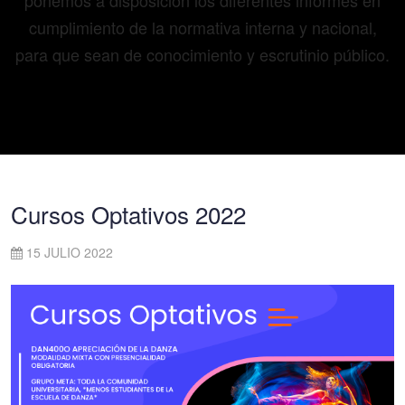
ponemos a disposición los diferentes informes en
cumplimiento de la normativa interna y nacional,
para que sean de conocimiento y escrutinio público.
Cursos Optativos 2022
15 JULIO 2022