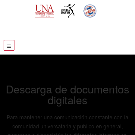
Descarga de documentos
digitales
Para mantener una comunicación constante con la
comunidad universataria y publico en general,